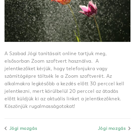
A Szabad Jógi tanításait online tartjuk meg,
elsősorban Zoom szoftvert használva. A
jelentkezőket kérjük, hogy telefonjukra vagy
számítógépre töltsék le a Zoom szoftverét. Az
alkalmakra legkésőbb a kezdés előtt 30 perccel kell
jelentkezni, mert körülbelül 20 perccel az átadás
előtt küldjük ki az aktuális linket a jelentkezőknek.
Köszönjük rugalmasságotokat!
Jógi mozgás
Jógi mozgás