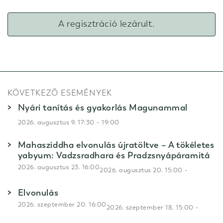
A regisztráció lezárult.
KÖVETKEZŐ ESEMÉNYEK
Nyári tanítás és gyakorlás Magunammal
-
2026. augusztus 9. 17:30
19:00
Mahasziddha elvonulás újratöltve – A tökéletes
yabyum: Vadzsradhara és Pradzsnyápáramitá
2026. augusztus 23. 16:00
-
2026. augusztus 20. 15:00
Elvonulás
2026. szeptember 20. 16:00
-
2026. szeptember 18. 15:00