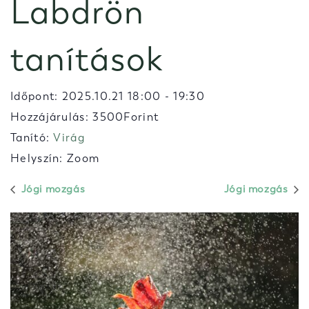
Labdrön
tanítások
Időpont:
2025.10.21 18:00
-
19:30
Hozzájárulás: 3500Forint
Tanító:
Virág
Helyszín: Zoom
Jógi mozgás
Jógi mozgás