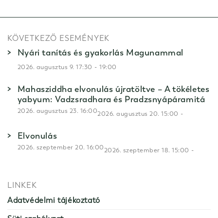
KÖVETKEZŐ ESEMÉNYEK
Nyári tanítás és gyakorlás Magunammal
-
2026. augusztus 9. 17:30
19:00
Mahasziddha elvonulás újratöltve – A tökéletes
yabyum: Vadzsradhara és Pradzsnyápáramitá
2026. augusztus 23. 16:00
-
2026. augusztus 20. 15:00
Elvonulás
2026. szeptember 20. 16:00
-
2026. szeptember 18. 15:00
LINKEK
Adatvédelmi tájékoztató