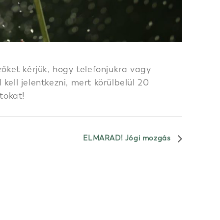
őket kérjük, hogy telefonjukra vagy
ell jelentkezni, mert körülbelül 20
tokat!
ELMARAD! Jógi mozgás