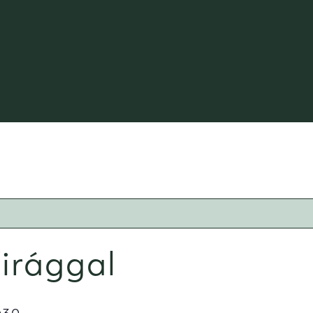
irággal