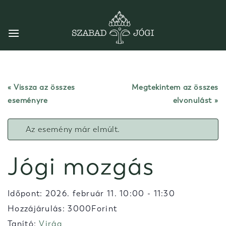
Skip
to
content
« Vissza az összes
Megtekintem az összes
eseményre
elvonulást
Az esemény már elmúlt.
Jógi mozgás
Időpont:
2026. február 11. 10:00
-
11:30
Hozzájárulás: 3000Forint
Tanító:
Virág