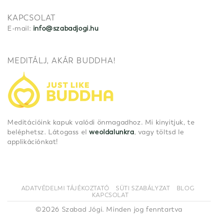
KAPCSOLAT
E-mail:
info@szabadjogi.hu
MEDITÁLJ, AKÁR BUDDHA!
Meditációink kapuk valódi önmagadhoz. Mi kinyitjuk, te
beléphetsz. Látogass el
weoldalunkra
, vagy töltsd le
applikációnkat!
ADATVÉDELMI TÁJÉKOZTATÓ
SÜTI SZABÁLYZAT
BLOG
KAPCSOLAT
©2026 Szabad Jógi. Minden jog fenntartva