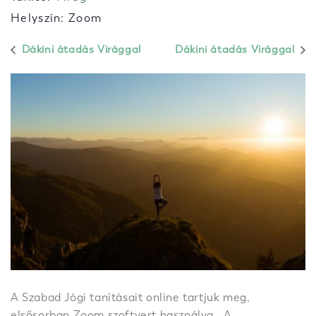
Helyszín: Zoom
Dákini átadás Virággal
Dákini átadás Virággal
A Szabad Jógi tanításait online tartjuk meg,
elsősorban Zoom szoftvert használva. A