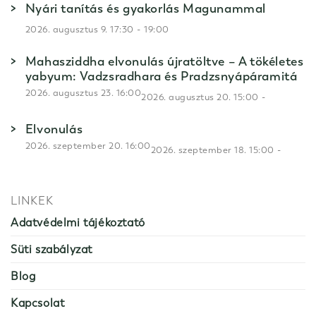
Nyári tanítás és gyakorlás Magunammal
-
2026. augusztus 9. 17:30
19:00
Mahasziddha elvonulás újratöltve – A tökéletes
yabyum: Vadzsradhara és Pradzsnyápáramitá
2026. augusztus 23. 16:00
-
2026. augusztus 20. 15:00
Elvonulás
2026. szeptember 20. 16:00
-
2026. szeptember 18. 15:00
LINKEK
Adatvédelmi tájékoztató
Süti szabályzat
Blog
Kapcsolat