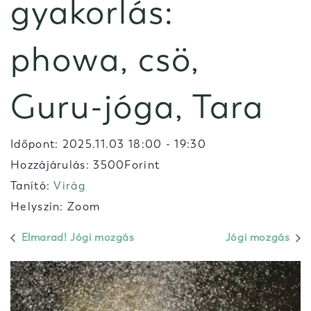
gyakorlás:
phowa, csö,
Guru-jóga, Tara
Időpont:
2025.11.03 18:00
-
19:30
Hozzájárulás: 3500Forint
Tanító:
Virág
Helyszín: Zoom
Elmarad! Jógi mozgás
Jógi mozgás