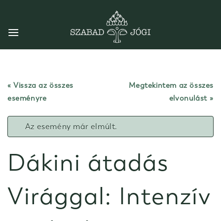
Skip
to
content
« Vissza az összes
Megtekintem az összes
eseményre
elvonulást
Az esemény már elmúlt.
Dákini átadás
Virággal: Intenzív