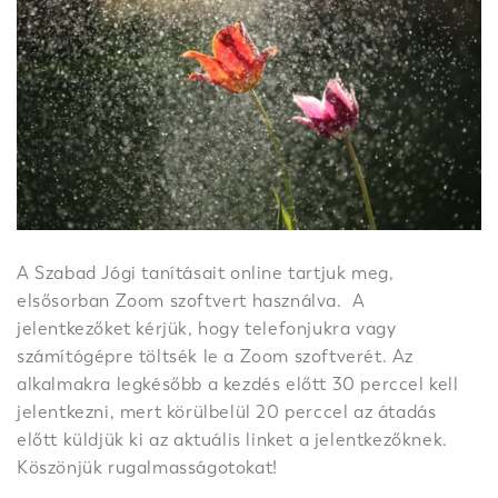
A Szabad Jógi tanításait online tartjuk meg,
elsősorban Zoom szoftvert használva. A
jelentkezőket kérjük, hogy telefonjukra vagy
számítógépre töltsék le a Zoom szoftverét. Az
alkalmakra legkésőbb a kezdés előtt 30 perccel kell
jelentkezni, mert körülbelül 20 perccel az átadás
előtt küldjük ki az aktuális linket a jelentkezőknek.
Köszönjük rugalmasságotokat!