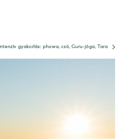
Intenzív gyakorlás: phowa, csö, Guru-jóga, Tara