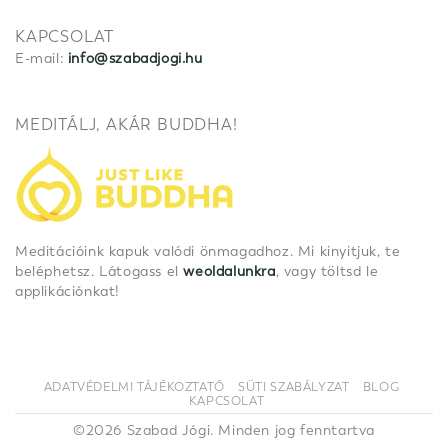
KAPCSOLAT
E-mail:
info@szabadjogi.hu
MEDITÁLJ, AKÁR BUDDHA!
Meditációink kapuk valódi önmagadhoz. Mi kinyitjuk, te
beléphetsz. Látogass el
weoldalunkra
, vagy töltsd le
applikációnkat!
ADATVÉDELMI TÁJÉKOZTATÓ
SÜTI SZABÁLYZAT
BLOG
KAPCSOLAT
©2026 Szabad Jógi. Minden jog fenntartva