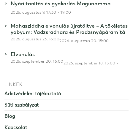
Nyári tanítás és gyakorlás Magunammal
-
2026. augusztus 9. 17:30
19:00
Mahasziddha elvonulás újratöltve – A tökéletes
yabyum: Vadzsradhara és Pradzsnyápáramitá
2026. augusztus 23. 16:00
-
2026. augusztus 20. 15:00
Elvonulás
2026. szeptember 20. 16:00
-
2026. szeptember 18. 15:00
LINKEK
Adatvédelmi tájékoztató
Süti szabályzat
Blog
Kapcsolat