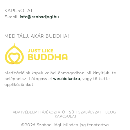
KAPCSOLAT
E-mail:
info@szabadjogi.hu
MEDITÁLJ, AKÁR BUDDHA!
Meditációink kapuk valódi önmagadhoz. Mi kinyitjuk, te
beléphetsz. Látogass el
weoldalunkra
, vagy töltsd le
applikációnkat!
ADATVÉDELMI TÁJÉKOZTATÓ
SÜTI SZABÁLYZAT
BLOG
KAPCSOLAT
©2026 Szabad Jógi. Minden jog fenntartva