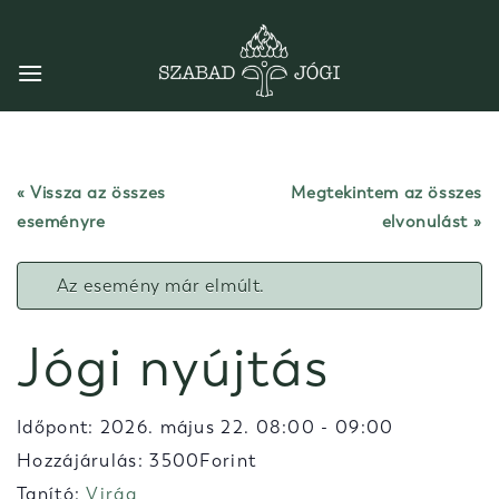
Skip
to
content
« Vissza az összes
Megtekintem az összes
eseményre
elvonulást
Az esemény már elmúlt.
Jógi nyújtás
Időpont:
2026. május 22. 08:00
-
09:00
Hozzájárulás: 3500Forint
Tanító:
Virág