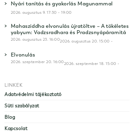
Nyári tanítás és gyakorlás Magunammal
-
2026. augusztus 9. 17:30
19:00
Mahasziddha elvonulás újratöltve – A tökéletes
yabyum: Vadzsradhara és Pradzsnyápáramitá
2026. augusztus 23. 16:00
-
2026. augusztus 20. 15:00
Elvonulás
2026. szeptember 20. 16:00
-
2026. szeptember 18. 15:00
LINKEK
Adatvédelmi tájékoztató
Süti szabályzat
Blog
Kapcsolat