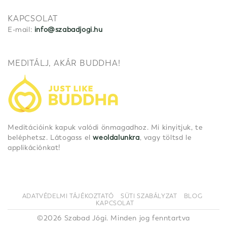
KAPCSOLAT
E-mail:
info@szabadjogi.hu
MEDITÁLJ, AKÁR BUDDHA!
Meditációink kapuk valódi önmagadhoz. Mi kinyitjuk, te
beléphetsz. Látogass el
weoldalunkra
, vagy töltsd le
applikációnkat!
ADATVÉDELMI TÁJÉKOZTATÓ
SÜTI SZABÁLYZAT
BLOG
KAPCSOLAT
©2026 Szabad Jógi. Minden jog fenntartva