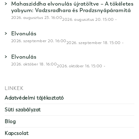
Mahasziddha elvonulás újratöltve – A tökéletes
yabyum: Vadzsradhara és Pradzsnyápáramitá
2026. augusztus 23. 16:00
-
2026. augusztus 20. 15:00
Elvonulás
2026. szeptember 20. 16:00
-
2026. szeptember 18. 15:00
Elvonulás
2026. október 18. 16:00
-
2026. október 16. 15:00
LINKEK
Adatvédelmi tájékoztató
Süti szabályzat
Blog
Kapcsolat