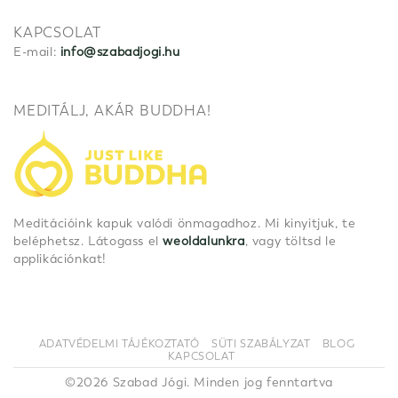
KAPCSOLAT
E-mail:
info@szabadjogi.hu
MEDITÁLJ, AKÁR BUDDHA!
Meditációink kapuk valódi önmagadhoz. Mi kinyitjuk, te
beléphetsz. Látogass el
weoldalunkra
, vagy töltsd le
applikációnkat!
ADATVÉDELMI TÁJÉKOZTATÓ
SÜTI SZABÁLYZAT
BLOG
KAPCSOLAT
©2026 Szabad Jógi. Minden jog fenntartva